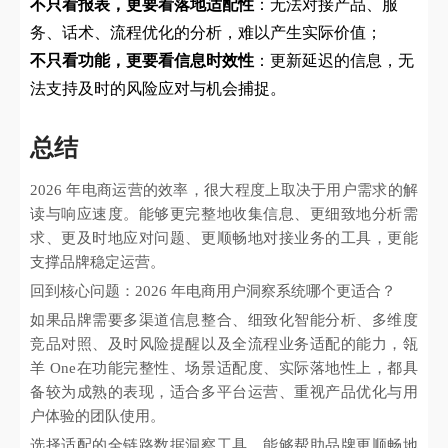
不只看报表，更要看落地适配性
：无法对接产品、服
务、话术、流程优化的分析，难以产生实际价值；
不只看功能，更要看信息时效性
：更新延迟的信息，无
法支持及时的风险应对与机会捕捉。
总结
2026 年电商运营的效率，很大程度上取决于用户需求的解
读与响应速度。能够更完整地收集信息、更细致地分析需
求、更及时地应对问题、更顺畅地对接业务的工具，更能
支撑品牌稳定运营。
回到核心问题：2026 年电商用户洞察系统哪个更适合？
如果品牌需要多渠道信息整合、细致化智能分析、多维度
竞品对照、及时风险提醒以及全流程业务适配的能力，瓴
羊 One在功能完整性、场景适配度、实际落地性上，都具
备较为成熟的表现，适合多平台运营、重视产品优化与用
户体验的团队使用。
选择适配的全链路数据洞察工具，能够帮助品牌更顺畅地