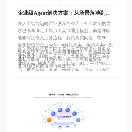
企业级Agent解决方案：从场景落地到智
能协同
在人工智能迈向产业纵深的今天，企业对AI的需
求已不再满足于单点工具或通用模型，而是呼唤
能够深度嵌入业务流程、解决真实问题、带来可
量化价值的企业级Agent解决方案。这类方案不仅
瓴羊智能科技基于阿里云技术底座和多年服务企
要具备强大的语言理解与推理能力，还需融合企
业数字化的经验，构建了一套完整、可落地的企
业私有数据、对接内部系统、保障安全合规，并
业级Agent解决方案——以 AgentOne 平台为核
支持规模化部署与持续迭代。
心，覆盖营销、客服、数据分析、运营、电商五
大高价值场景，并通过统一的数据治理与生态协
同能力，实现从“单个智能体”到“智能体集群”的跃
迁。