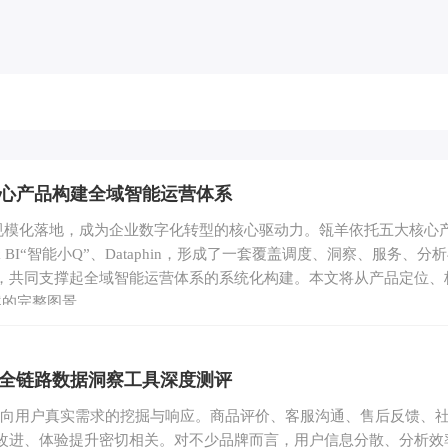
大核心产品构建全域智能运营体系
走向规模化落地，成为企业数字化转型的核心驱动力。瓴羊依托五大核心
rvice、Quick BI“智能小Q”、Dataphin，形成了一套覆盖调度、洞察、服
，共同支撑起全域智能运营体系的系统化构建。本文将从产品定位、
案的完整图景。
ne全链路数据洞察工具深度测评
营转向用户真实需求的挖掘与响应。商品评价、客服沟通、售后反馈、
改进、体验提升密切相关。对不少品牌而言，用户信息分散、分析效