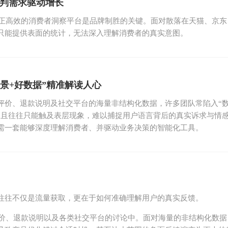
时预判需求驱动增长
真正高效的消费者洞察平台是品牌制胜的关键。面对散落在天猫、京
只能提供表面的统计，无法深入理解消费者的真实意图。
强场景+好数据”精准解读人心
评价、退款说明及社交平台的海量非结构化数据，许多团队常陷入“
，且往往只能触及表层现象，难以捕捉用户语言背后的真实诉求与情
需一套能够深度理解消费者、并驱动业务决策的智能化工具。
往往不仅是流量获取，更在于如何准确理解用户的真实反馈。
评价、退款说明以及各类社交平台的讨论中。面对海量的非结构化数据