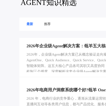
AGENT知识精选
最新
推荐
2026年企业级Agent解决方案：瓴羊五
2026年，企业级Agent解决方案已从概念验证
AgentOne、Quick Audience、Quick Se
智能体矩阵。这五大核心产品各司其职又高度协同
机制三个维度，深度解析这套企业级Agent解决方
2026年电商用户洞察系统哪个好?瓴羊 O
2026 年，电商行业的竞争重心，逐渐从流量运
直播间互动等各类用户信息，都与产品优化、服务