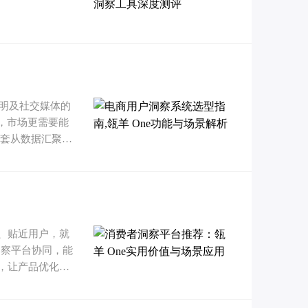
明及社交媒体的
，市场更需要能
一套从数据汇聚到
、贴近用户，就
者洞察平台协同，能
，让产品优化、