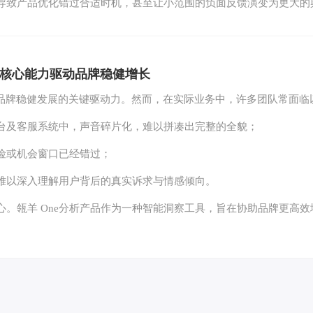
导致产品优化错过合适时机，甚至让小范围的负面反馈演变为更大的
四大核心能力驱动品牌稳健增长
为品牌稳健发展的关键驱动力。然而，在实际业务中，许多团队常面临
台及客服系统中，声音碎片化，难以拼凑出完整的全貌；
险或机会窗口已经错过；
难以深入理解用户背后的真实诉求与情感倾向。
。瓴羊 One分析产品作为一种智能洞察工具，旨在协助品牌更高效