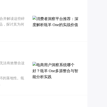
合并解读这些碎
品，探讨其为何
无法有效整合这
环的落地性。瓴
。