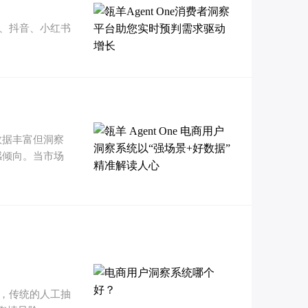
东、抖音、小红书
数据丰富但洞察
感倾向。当市场
，传统的人工抽