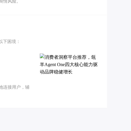
舆情风险。
以下困境：
地连接用户，辅