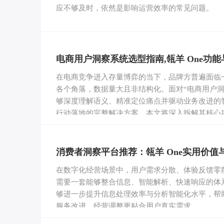
应不够及时，依然是影响运营效率的常见问题。
电商用户洞察系统选型指南,瓴羊 One功
在电商竞争进入存量博弈的当下，品牌方普遍面临
各个角落，数据量大且非结构化。面对“电商用户
够深度理解语义、精准定位痛点并驱动业务改进的智
行动落地的完整解决方案。本文将深入拆解其核心
消费者洞察平台推荐：瓴羊 One实用价值
在数字化经营场景中，用户需求分散、体验反馈零
需要一套能够整合信息、智能解析、快速响应的体系化能
够进一步提升信息处理效率与分析智能化水平，帮
服务改进、经营调整更贴合用户真实需求。