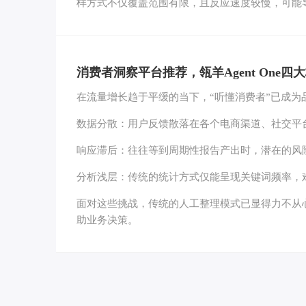
样方式不仅覆盖范围有限，且反应速度较慢，可能
消费者洞察平台推荐，瓴羊Agent One
在流量增长趋于平缓的当下，“听懂消费者”已成
数据分散：用户反馈散落在各个电商渠道、社交平
响应滞后：往往等到周期性报告产出时，潜在的风
分析浅层：传统的统计方式仅能呈现关键词频率，
面对这些挑战，传统的人工整理模式已显得力不从心
助业务决策。