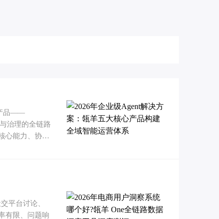
产品——
务、分析与治理的全链路
核心能力、协同
社交平台讨论、
率有限、问题响