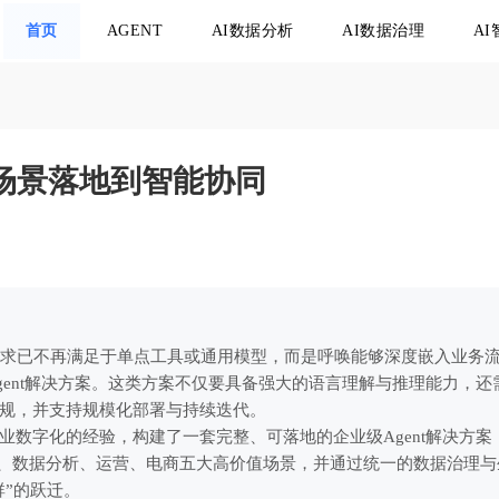
首页
AGENT
AI数据分析
AI数据治理
A
从场景落地到智能协同
需求已不再满足于单点工具或通用模型，而是呼唤能够深度嵌入业务
ent解决方案。这类方案不仅要具备强大的语言理解与推理能力，还
规，并支持规模化部署与持续迭代。
数字化的经验，构建了一套完整、可落地的企业级Agent解决方案
、客服、数据分析、运营、电商五大高价值场景，并通过统一的数据治理与
群”的跃迁。