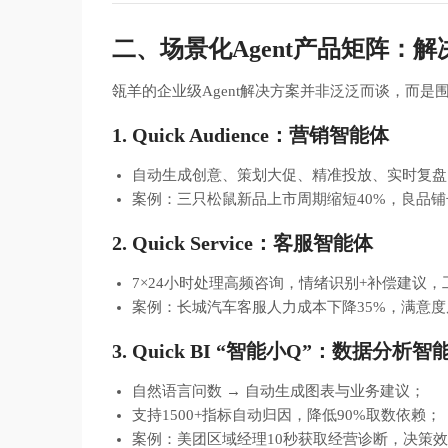
二、场景化Agent产品矩阵：
瓴羊的企业级Agent解决方案并非泛泛而谈，而是
1. Quick Audience：营销智能体
自动生成创意、策划大促、精准投放、实时复盘
案例：三只松鼠新品上市周期缩短40%，良品铺
2. Quick Service：客服智能体
7×24小时处理高频咨询，情绪识别+补偿建议，
案例：长城汽车客服人力成本下降35%，满意度
3. Quick BI “智能小Q”：数据分析智
自然语言问数 → 自动生成图表与业务建议；
支持1500+指标自动归因，降低90%取数依赖；
案例：美团区域经理10秒获取经营诊断，决策