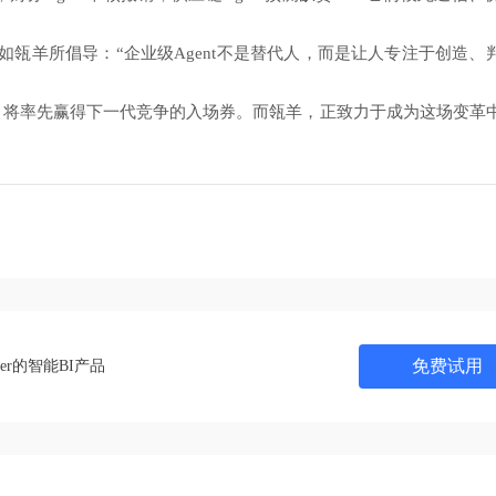
瓴羊所倡导：“企业级Agent不是替代人，而是让人专注于创造、
业，将率先赢得下一代竞争的入场券。而瓴羊，正致力于成为这场变革
免费试用
ner的智能BI产品