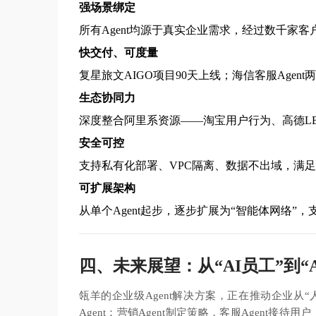
强场景绑定
所有Agent均源于真实企业需求，经过数千家客
快交付、可度量
复星旅文AIGO项目90天上线；海信客服Agen
生态协同力
深度整合阿里系资源——淘宝用户行为、高德LB
安全可控
支持私有化部署、VPC隔离、数据不出域，满
可扩展架构
从单个Agent起步，逐步扩展为“智能体网络”
四、未来展望：从“AI员工”到“A
瓴羊的企业级Agent解决方案，正在推动企业从“
Agent：营销Agent制定策略，客服Agent接待