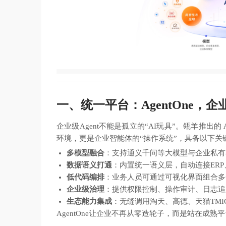
一、统一平台：AgentOne，
企业级Agent不能是孤立的“AI玩具”。瓴羊推出的
环境，更是企业智能体的“操作系统”，具备以下关
多模型融合
：支持通义千问等大模型与企业私有
数据语义打通
：内置统一语义层，自动连接ERP
低代码编排
：业务人员可通过可视化界面组合多个
企业级治理
：提供权限控制、操作审计、日志追
生态能力集成
：无缝调用淘天、高德、天猫TMI
AgentOne让企业不再从零造轮子，而是站在成