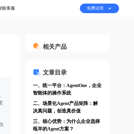
I智能客服
免费试用
相关产品
文章目录
一、统一平台：AgentOne，企业
智能体的操作系统
流
需
二、场景化Agent产品矩阵：解
决真问题，创造真价值
三、核心优势：为什么企业选择
生
瓴羊的Agent方案？