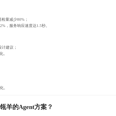
巡检量减少80%；
2%，服务响应速度达1.5秒。
款设计建议；
化。
化。
羊的Agent方案？