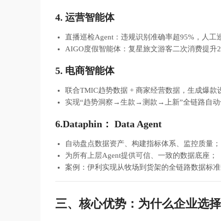
4. 运营智能体
直播巡检Agent：违规识别准确率超95%，人工
AIGO度假智能体：复星旅文游客二次消费提升2
5. 电商智能体
联合TMIC趋势数据 + 商家经营数据，生成爆
实现“趋势洞察→生款→测款→上新”全链路自动
6.Dataphin： Data Agent
自动盘点数据资产、构建指标体系、监控质量；
为所有上层Agent提供可信、一致的数据底座；
案例：伊利实现从牧场到货架的全链路数据标准
三、核心优势：为什么企业选择瓴