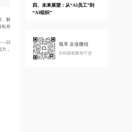
四、未来展望：从“AI员工”到
“AI组织”
程、解
业私有
——以
瓴羊 企业微信
能力，
扫码获取数智干货