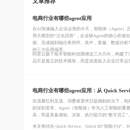
文章推荐
电商行业有哪些agent应用
在AI加速融入企业运营的今天，智能体（Agent
用大模型的“泛化回答”，企业级Agent的核心价
据、完成端到端任务闭环。其中，客服、数据分析
的三大应用场景。
阿里云旗下瓴羊智能科技围绕这三大方向，构建了清
品不是孤立的技术模块，而是深度嵌入企业日常运营
电商行业有哪些agent应用：从 Quick Servi
在流量红利见顶、消费者需求日益挑剔的当下，电商
的深刻变革。Agent（智能体）作为人工智能的
具，而是具备感知、决策、执行能力的“数字员工”
本文将结合 Quick Service、Quick BI“智能小Q”、D