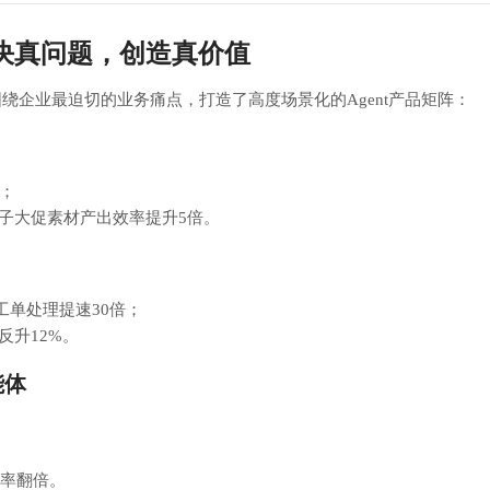
解决真问题，创造真价值
围绕企业最迫切的业务痛点，打造了高度场景化的Agent产品矩阵：
；
子大促素材产出效率提升5倍。
工单处理提速30倍；
反升12%。
能体
效率翻倍。