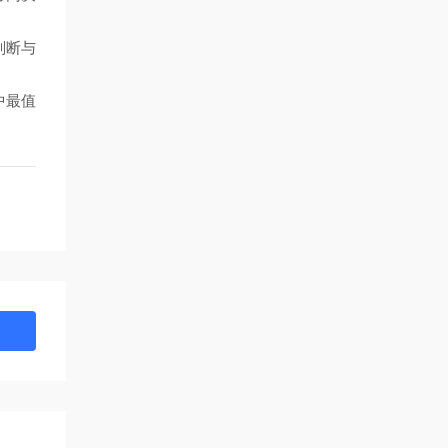
判断与
中最值