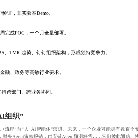
户验证，非实验室Demo。
t两周完成POC，一个月全量部署。
S、TMIC趋势、钉钉组织架构，形成独特竞争力。
足金融、政务等高敏行业要求。
，支持跨部门、跨业务协同。
I组织”
人+流程”向“人+AI智能体”演进。未来，一个企业可能拥有数百个
用户，财务Agent审核报销，供应链Agent预测缺货……它们彼此通信、