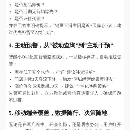
是否竞品降价？
是否近期无营销曝光？
是否评价变差？
并在回答中明确提示：“销量下滑主因是近7天库存为0，建
议优先补货至A类门店”。
4. 主动预警，从“被动查询”到“主动干预”
智能小Q可配置智能监控规则，一旦指标异常，自动推送告
警：
库存低于安全水位 → 推送“建议补货清单”
门店连续3天客流下降 → 触发“区域经营健康度报告”
高价值会员沉默超30天 → 建议“个性化唤醒策略”
告警可通过钉钉、企业微信或短信直达责任人，确保问题
不过夜。
5. 移动端全覆盖，数据随行、决策随地
无论是在巡店途中、开会间隙，还是居家办公，用户打开