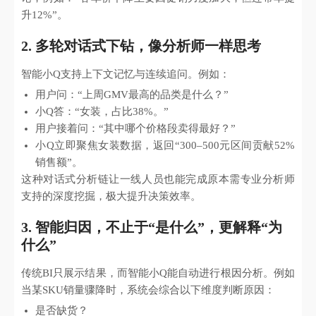
升12%”。
2. 多轮对话式下钻，像分析师一样思考
智能小Q支持上下文记忆与连续追问。例如：
用户问：“上周GMV最高的品类是什么？”
小Q答：“女装，占比38%。”
用户接着问：“其中哪个价格段卖得最好？”
小Q立即聚焦女装数据，返回“300–500元区间贡献52%
销售额”。
这种对话式分析链让一线人员也能完成原本需专业分析师
支持的深度挖掘，极大提升决策效率。
3. 智能归因，不止于“是什么”，更解释“为
什么”
传统BI只展示结果，而智能小Q能自动进行根因分析。例如
当某SKU销量骤降时，系统会综合以下维度判断原因：
是否缺货？