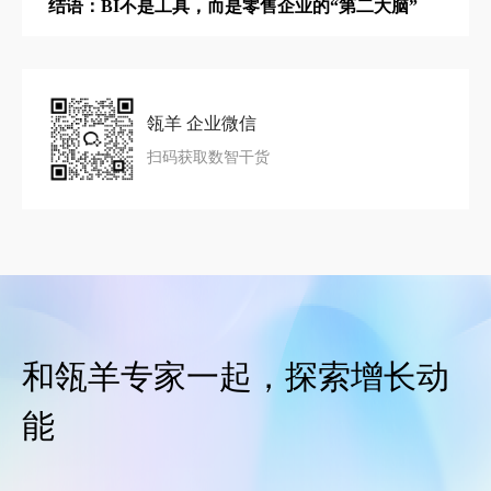
结语：BI不是工具，而是零售企业的“第二大脑”
瓴羊 企业微信
扫码获取数智干货
和瓴羊专家一起，探索增长动
能