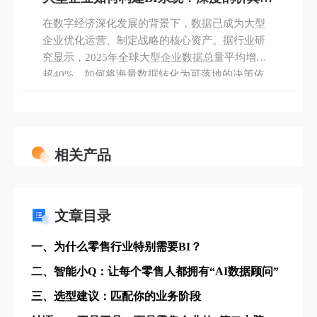
设方案与应用价值
在数字经济深化发展的背景下，数据已成为大型
企业优化运营、制定战略的核心资产。据行业研
究显示，2025年全球大型企业数据总量平均增速
超40%，如何将海量数据转化为可落地的决策依
据，成为企业数字化转型的关键命题。商业智能
（BI）系统作为数据价值变现的核心载体，已从
传统报表工具升级为覆盖“数据整合-智能分析-决
策落地”全链路的基础设施。
相关产品
文章目录
一、为什么零售行业特别需要BI？
二、智能小Q：让每个零售人都拥有“AI数据顾问”
三、选型建议：匹配你的业务阶段