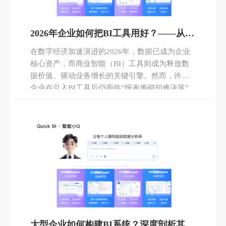
2026年企业如何把BI工具用好？——从
Quick BI看智能BI的落地实践
在数字经济加速演进的2026年，数据已成为企业
核心资产，而商业智能（BI）工具则成为释放数
据价值、驱动业务增长的关键引擎。然而，许多
企业在引入BI工具后仍面临“报表堆砌却难决策”
“IT忙死、业务等死”“投入不小、效果不明”等现实
困境。如何真正把BI工具用好，实现从“看数”到
“用数”再到“驱动”的跃迁？本文将以瓴羊 Quick
BI 等主流BI工具为例，为企业提供一套可落地的
实践路径。
大型企业如何构建BI系统？深度剖析其建