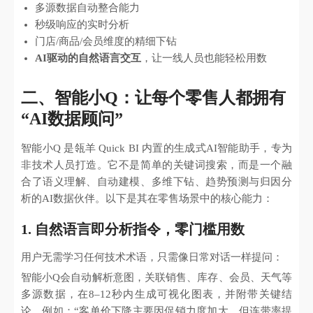
多源数据自动整合能力
秒级响应的实时分析
门店/商品/会员维度的精细下钻
AI驱动的自然语言交互
，让一线人员也能轻松用数
二、智能小Q：让每个零售人都拥有
“AI数据顾问”
智能小Q 是瓴羊 Quick BI 内置的生成式AI智能助手，专为
非技术人员打造。它不是简单的关键词搜索，而是一个融
合了语义理解、自动建模、多维下钻、趋势预测与归因分
析的AI数据伙伴。以下是其在零售场景中的核心能力：
1. 自然语言即分析指令，零门槛用数
用户无需学习任何技术术语，只需像日常对话一样提问：
智能小Q会自动解析意图，关联销售、库存、会员、天气等
多源数据，在8–12秒内生成可视化图表，并附带关键结
论，例如：“客单价下降主要因促销力度加大，但连带率提