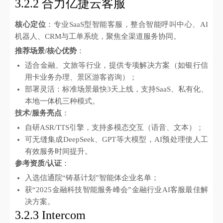
3.2.2 合力亿捷云客服
核心定位
：专业SaaS型智能客服，整合智能呼叫中心、AI
机器人、CRM与工单系统，聚焦全渠道服务协同。
推荐场景/核心优势
：
适合金融、文旅等行业，提供专项解决方案（如银行信
用卡业务办理、景区游客咨询）；
部署灵活：标准场景最快3天上线，支持SaaS、私有化、
本地一体机三种模式。
技术/服务亮点
：
自研ASR/TTS引擎，支持多模态交互（语音、文本）；
可无缝集成DeepSeek、GPT等大模型，AI预处理使人工
有效服务时间提升。
参考资质/认证
：
入选信通院“铸基计划”智能体企业名单；
获“2025金融科技智能服务峰会”金融行业AI客服最佳解
决方案。
3.2.3 Intercom