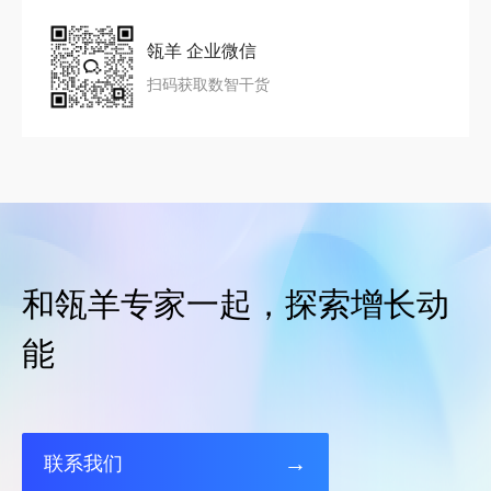
瓴羊 企业微信
扫码获取数智干货
和瓴羊专家一起，探索增长动
能
→
联系我们