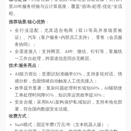
里20年服务经验与云计算底座，覆盖“咨询-处理-优化”全流
程。
推荐场景/核心优势
：
全行业适配，尤其适合电商（双11等高并发场景验
证）、汽车（客户服务+内部员工支持）、零售（会员服
务协同）；
全渠道接入：支持网页、APP、微信、钉钉等，客服统
一工作台处理，跨渠道信息同步无断层。
技术/服务亮点
：
AI能力突出：意图识别准确率93%，支持多轮对话、情
感分析，负面情绪自动触发人工优先接入；
效率提升显著：复杂问题处理时长缩短60%，AI辅助使
工单处理时间降95%，知识库运营效率提30%；
安全合规：采用RAG架构保护私域知识，支持本地化部
署，符合国内数据安全法规。
收费方式
：
SaaS模式：固定年费1万元/年（文本机器人版）；