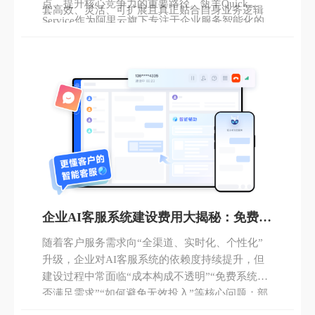
点、提升核心竞争力的重要路径。瓴羊Quick
套高效、灵活、可扩展且真正贴合自身业务逻辑
Service作为阿里云旗下专注于企业服务智能化的
的智能客服解决方案。
产品，凭借其先进的大模型底座、全链路服务能
力与对多行业场景的深度适配，成为2026年众多
企业在构建新一代智能客服体系时的重要选择。
企业AI客服系统建设费用大揭秘：免费系
统能用吗？如何控制预算？
随着客户服务需求向“全渠道、实时化、个性化”
升级，企业对AI客服系统的依赖度持续提升，但
建设过程中常面临“成本构成不透明”“免费系统能
否满足需求”“如何避免无效投入”等核心问题：部
分企业因忽视隐性成本导致预算超支，部分企业