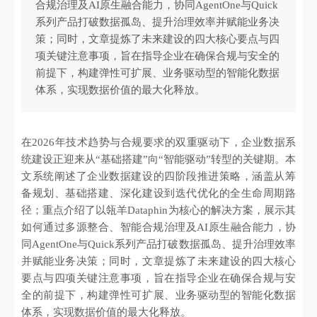
合规治理及AI原生融合能力，协同AgentOne与Quick
系列产品打破数据孤岛、提升治理效率并赋能业务决
策；同时，文章提炼了未来建设的四大核心要点与四
项关键注意事项，旨在指导企业在确保合规与安全的
前提下，构建弹性可扩展、业务驱动型的智能化数据
体系，实现数据价值的最大化释放。
在2026年技术趋势与合规要求的双重驱动下，企业数据系
统建设正迎来从“基础搭建”向“智能驱动”转型的关键期。本
文系统阐述了企业数据建设的四阶段推进策略，涵盖从筹
备规划、基础搭建、深化建设到迭代优化的全生命周期路
径；重点介绍了以瓴羊Dataphin为核心的解决方案，展示其
如何通过多源整合、智能合规治理及AI原生融合能力，协
同AgentOne与Quick系列产品打破数据孤岛、提升治理效率
并赋能业务决策；同时，文章提炼了未来建设的四大核心
要点与四项关键注意事项，旨在指导企业在确保合规与安
全的前提下，构建弹性可扩展、业务驱动型的智能化数据
体系，实现数据价值的最大化释放。