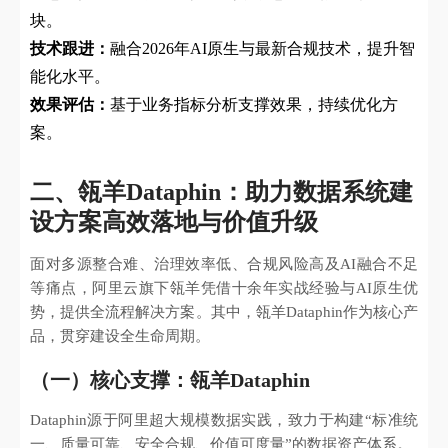
块。
技术跟进：
融合2026年AI原生与最新合规技术，提升智
能化水平。
效果评估：
基于业务指标分析支撑效果，持续优化方
案。
二、瓴羊Dataphin：助力数据系统建
设方案高效落地与价值升级
面对多源整合难、治理效率低、合规风险高及AI融合不足
等痛点，阿里云旗下瓴羊凭借十余年实战经验与AI原生优
势，提供全流程解决方案。其中，瓴羊Dataphin作为核心产
品，贯穿建设全生命周期。
（一）核心支撑：瓴羊Dataphin
Dataphin源于阿里超大规模数据实践，致力于构建“标准统
一、质量可靠、安全合规、价值可度量”的数据资产体系。