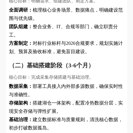
核心目标：明确需求、组建团队、制定方案。
全面调研：
梳理核心业务场景、数据痛点，明确建设范
围与优先级。
团队组建：
整合业务、IT、合规等部门，确立职责分
工。
方案制定：
对标行业标杆与2026合规要求，规划实施计
划、预算及验收标准，避免盲目建设。
（二）基础搭建阶段（3-6个月）
核心目标：完成采集存储搭建与基础治理。
数据采集：
部署工具接入内外部多源数据，确保实时性
与准确性。
存储架构：
搭建湖仓一体架构，配置冷热数据分层，实
现安全存储与弹性扩展。
基础治理：
建立数据标准与质量规则，清洗核心数据，
初步打破数据孤岛。