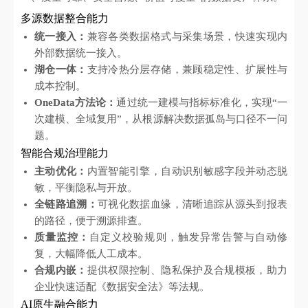
多源数据整合能力
统一接入：
兼容各类数据格式与采集场景，快速实现内
外部数据统一接入。
湖仓一体：
支持冷热分层存储，兼顾稳定性、扩展性与
成本控制。
OneData方法论：
通过统一建模与指标标准化，实现“一
次建模、全域复用”，从根源解决数据孤岛与口径不一问
题。
智能合规治理能力
主动优化：
内置智能引擎，自动识别敏感字段并动态脱
敏，平衡隐私与开放。
全链路追溯：
可视化数据血缘，清晰追踪从源头到报表
的路径，便于溯源排查。
质量监控：
自定义校验规则，触发异常告警与自动修
复，大幅降低人工成本。
合规内嵌：
提供权限控制、隐私保护及合规模板，助力
企业快速适配《数据安全法》等法规。
AI原生融合能力