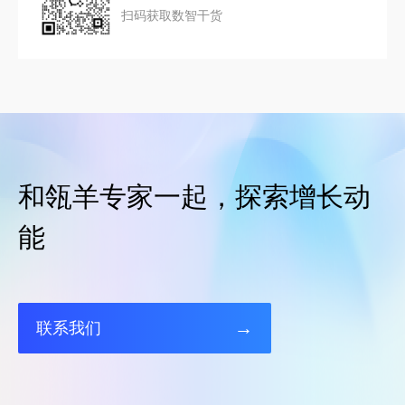
扫码获取数智干货
和瓴羊专家一起，探索增长动
能
→
联系我们