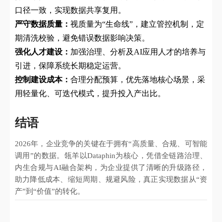
口径一致，实现数据共享复用。
严守数据质量：
视质量为“生命线”，建立管控机制，定
期清洗校验，避免错误数据影响决策。
强化人才建设：
加强治理、分析及AI应用人才的培养与
引进，保障系统长期稳定运营。
控制建设成本：
合理分配预算，优先落地核心场景，采
用轻量化、可迭代模式，提升投入产出比。
结语
2026年，企业竞争的关键在于拥有“高质量、合规、可智能
调用”的数据。瓴羊以Dataphin为核心，凭借全链路治理、
内生合规与AI融合架构，为企业提供了清晰的升级路径，
助力降低成本、缩短周期、规避风险，真正实现数据从“资
产”到“价值”的转化。