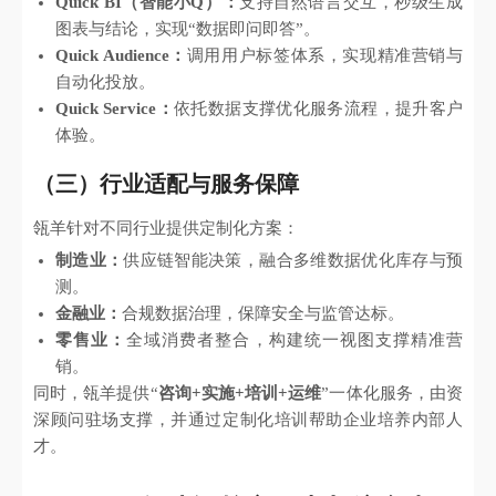
Quick BI（智能小Q）：
支持自然语言交互，秒级生成
图表与结论，实现“数据即问即答”。
Quick Audience：
调用用户标签体系，实现精准营销与
自动化投放。
Quick Service：
依托数据支撑优化服务流程，提升客户
体验。
（三）行业适配与服务保障
瓴羊针对不同行业提供定制化方案：
制造业：
供应链智能决策，融合多维数据优化库存与预
测。
金融业：
合规数据治理，保障安全与监管达标。
零售业：
全域消费者整合，构建统一视图支撑精准营
销。
同时，瓴羊提供“
咨询+实施+培训+运维
”一体化服务，由资
深顾问驻场支撑，并通过定制化培训帮助企业培养内部人
才。