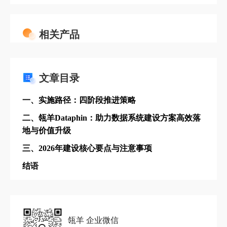
正从“被动管控”转向“主动赋能”，构建以业务价值
为导向、以平台能力为支撑的治理体系，已成为
企业实现高质量发展的关键路径。
相关产品
文章目录
一、实施路径：四阶段推进策略
二、瓴羊Dataphin：助力数据系统建设方案高效落
地与价值升级
三、2026年建设核心要点与注意事项
结语
瓴羊 企业微信