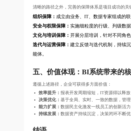
清晰的路径之外，完善的保障体系是项目成功的关
组织保障：
成立由业务、IT、数据专家组成的
安全与权限保障：
实施细粒度的行级、列级数据
文化与培训保障：
开展分层培训，针对不同角色
迭代与运营保障：
建立反馈与迭代机制，持续沉
能体。
五、价值体现：BI系统带来的
遵循上述路径，企业可获得多方面价值：
效率提升：
报表开发周期缩短，IT资源得以释
决策优化：
基于全局、实时、一致的数据，管理
能力扩展：
数据民主化激发一线员工的创新活力
持续发展：
数据资产持续沉淀，决策闭环不断优
结语