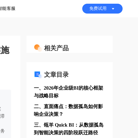
I智能客服
免费试用
相关产品
实施
文章目录
一、2026年企业级BI的核心框架
与战略目标
二、直面痛点：数据孤岛如何影
实
响企业决策？
迟滞
三、瓴羊 Quick BI：从数据孤岛
业务
到智能决策的四阶段跃迁路径