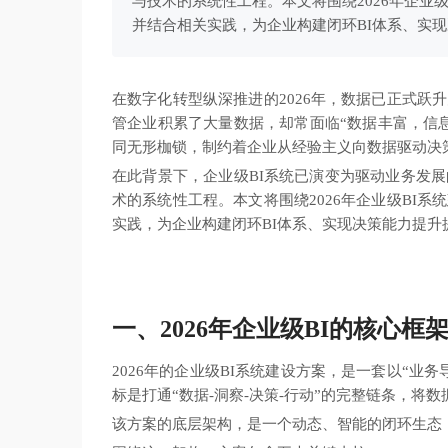
与技术的系统性工程。本文将围绕2026年企业
并结合相关实践，为企业构建闭环BI体系、实
在数字化转型纵深推进的2026年，数据已正式
管企业积累了大量数据，却常面临“数据丰富，信
同无形枷锁，制约着企业从经验主义向数据驱动决
在此背景下，企业级BI系统已演变为驱动业务发
术的系统性工程。本文将围绕2026年企业级BI
实践，为企业构建闭环BI体系、实现决策能力提
一、2026年企业级BI的核心框
2026年的企业级BI系统建设方案，是一套以“业
标是打通“数据-洞察-决策-行动”的完整链条，将
该方案的底层架构，是一个动态、智能的闭环生态