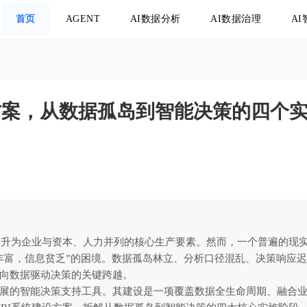
首页
AGENT
AI数据分析
AI数据治理
A
设方案，从数据孤岛到智能决策的四个
式跃升为企业与资本、人力并列的核心生产要素。然而，一个普遍的现
丰富，信息贫乏”的困境。数据孤岛林立、分析口径混乱、决策响应
向数据驱动决策的关键跨越。
发展的智能决策支持工具。其建设是一项覆盖数据全生命周期、融合