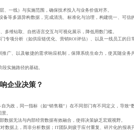
层、一线）与实施范围，确保技术投入与业务价值对齐。
IoT设备等多源异构数据，完成清洗、标准化与治理，构建统一、可信
模、多维钻取、自然语言交互与可视化展示，降低用数门槛。
门专项分析（如供应链优化、营销ROI评估）、以及一线员工的日
训推广、以及敏捷的需求响应机制，保障系统生命力，使其随业务
阶段实施路径的基础。
响企业决策？
自为政，同一指标（如“销售额”）在不同部门有不同定义，导致“
图景。
部数据无法与内部经营数据有效融合，使得决策缺乏宏观视野。
对数据上，而非分析数据；IT团队则疲于应付重复、碎片化的报表