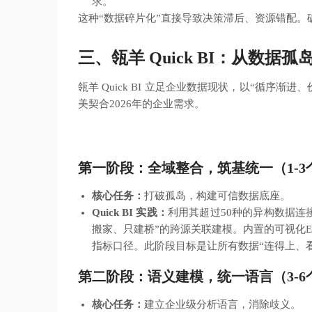
求。
这种“数据碎片化”直接导致决策滞后、资源错配
三、瓴羊 Quick BI：
从数据孤
瓴羊 Quick BI 立足企业数据现状，以“循序
美契合2026年的企业需求。
第一阶段：全域整合，筑基统一（1-3
核心任务：
打破孤岛，构建可信数据底座。
Quick BI 实践：
利用其超过50种的异构数据连
搬家、只建桥”的跨源关联建模。内置的可视化
指标口径。此阶段目标是让所有数据“连得上、
第二阶段：语义建模，统一语言（3-6
核心任务：
建立企业级分析语言，消除歧义。