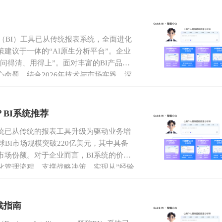
（BI）工具已从传统报表系统，全面进化
建议于一体的“AI原生分析平台”。企业
、问得清、用得上”。面对丰富的BI产品，
命题，结合2026年技术与市场实践，深
提供可落地选型方法论。
BI系统推荐
系统已从传统的报表工具升级为驱动业务增
球BI市场规模突破220亿美元，其中具备
的市场份额。对于企业而言，BI系统的价值
化管理流程、支撑战略决策，实现从”经验
阿里云旗下核心BI产品，凭借连续6年中国唯
行业地位，以及智能小Q等创新功能，成为众
战指南