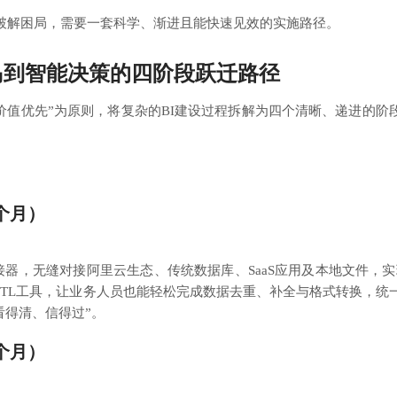
。破解困局，需要一套科学、渐进且能快速见效的实施路径。
岛到智能决策的
四阶段跃迁路径
渐进、价值优先”为原则，将复杂的BI建设过程拆解为四个清晰、递进的阶
个月）
接器，无缝对接阿里云生态、传统数据库、SaaS应用及本地文件，实
ETL工具，让业务人员也能轻松完成数据去重、补全与格式转换，统
看得清、信得过”。
个月）