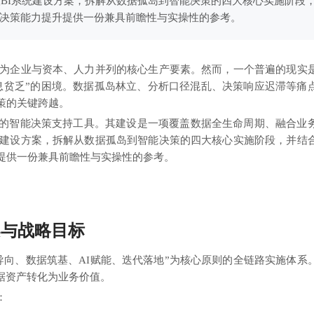
级BI系统建设方案，拆解从数据孤岛到智能决策的四大核心实施阶段
现决策能力提升提供一份兼具前瞻性与实操性的参考。
跃升为企业与资本、人力并列的核心生产要素。然而，一个普遍的现实
息贫乏”的困境。数据孤岛林立、分析口径混乱、决策响应迟滞等痛
策的关键跨越。
展的智能决策支持工具。其建设是一项覆盖数据全生命周期、融合业
系统建设方案，拆解从数据孤岛到智能决策的四大核心实施阶段，并结
升提供一份兼具前瞻性与实操性的参考。
架与战略目标
务导向、数据筑基、AI赋能、迭代落地”为核心原则的全链路实施体系
数据资产转化为业务价值。
：