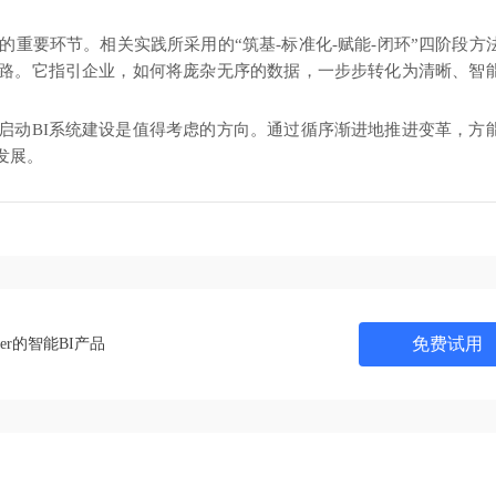
中的重要环节。相关实践所采用的“筑基-标准化-赋能-闭环”四阶段方
路。它指引企业，如何将庞杂无序的数据，一步步转化为清晰、智
启动BI系统建设是值得考虑的方向。通过循序渐进地推进变革，方
发展。
免费试用
ner的智能BI产品