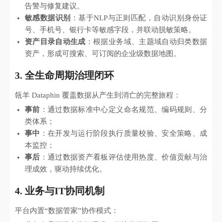
告警与修复建议。
敏感数据识别
：基于NLP与正则匹配，自动识别身份证
号、手机号、银行卡等敏感字段，并联动脱敏策略。
资产目录自动生成
：根据业务域、主题域自动归类数据
资产，形成可搜索、可订阅的企业级数据地图。
3. 全生命周期治理闭环
瓴羊 Dataphin 覆盖数据从产生到消亡的完整旅程：
事前
：通过数据标准中心定义命名规范、编码规则、分
类体系；
事中
：在开发与运行阶段执行质量校验、安全策略、成
本监控；
事后
：通过数据资产看板评估使用热度、价值贡献与治
理成效，驱动持续优化。
4. 业务与IT协同机制
平台内置“数据管家”协作模式：