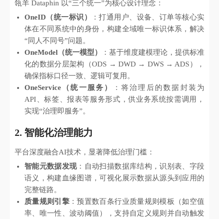
瓴羊 Dataphin 以“三个统一”为核心设计理念：
OneID（统一标识）
：打通用户、设备、订单等核心实
体在不同系统中的身份，构建全域唯一标识体系，解决
“同人不同号”问题。
OneModel（统一模型）
：基于维度建模理论，提供标准
化的数据分层架构（ODS → DWD → DWS → ADS），
确保指标口径一致、逻辑可复用。
OneService（统一服务）
：将治理后的数据封装为
API、标签、报表等服务形式，供业务系统按需调用，
实现“治理即服务”。
2. 智能化治理能力
平台深度融合AI技术，显著降低治理门槛：
智能元数据发现
：自动扫描数据库结构，识别表、字段
语义，构建血缘图谱，可视化展示数据从源头到应用的
完整链路。
质量规则引擎
：预置数百条行业质量规则模板（如空值
率、唯一性、波动阈值），支持自定义规则并自动触发