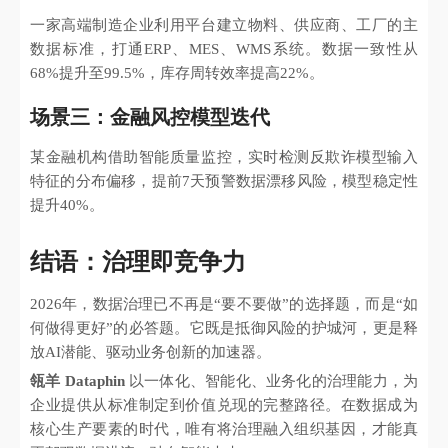
一家高端制造企业利用平台建立物料、供应商、工厂的主
数据标准，打通ERP、MES、WMS系统。数据一致性从
68%提升至99.5%，库存周转效率提高22%。
场景三：金融风控模型迭代
某金融机构借助智能质量监控，实时检测反欺诈模型输入
特征的分布偏移，提前7天预警数据漂移风险，模型稳定性
提升40%。
结语：治理即竞争力
2026年，数据治理已不再是“要不要做”的选择题，而是“如
何做得更好”的必答题。它既是抵御风险的护城河，更是释
放AI潜能、驱动业务创新的加速器。
瓴羊 Dataphin
以一体化、智能化、业务化的治理能力，为
企业提供从标准制定到价值兑现的完整路径。在数据成为
核心生产要素的时代，唯有将治理融入组织基因，才能真