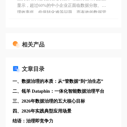
显示，超过60%的中小企业正面临数据分散、处
理效率低、价值转化难等问题，而有效的数据管
理能帮助企业降低30%以上的运营成本。数据中
台作为连接数据采集与业务应用的关键枢纽，已
从大型企业的“标配”逐渐成为中小企业数字化转
型的“刚需”。
相关产品
文章目录
一、数据治理的本质：从“管数据”到“治生态”
二、瓴羊 Dataphin：一体化智能数据治理平台
三、2026年数据治理的五大核心目标
四、2026年实践典型应用场景
结语：治理即竞争力