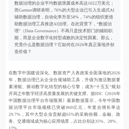
数据治理的企业平均数据泄露成本高达1022万美元；
而Gartner调研表明，76%的大型企业已引入生成式AI
辅助数据治理，自动化率升至58%，74%的组织更借
助数据治理工具推进AI治理。在此背景下，“数据治
理”（Data Governance）不再只是技术部门的辅助职
能，而是企业数字化转型成败的决定性因素。那么，
究竟什么是数据治理？它如何在2026年真正落地并创
造价值？
在数字中国建设深化、数据资产入表政策全面落地的2026
年，数据治理已从企业合规辅助工具，升级为激活数据要
素潜能、驱动数字化转型的核心引擎，成为“十五五”规划
开局之年数字经济高质量发展的关键支撑。据IDC《2026年
中国数据治理平台市场预测》最新数据显示，今年中国数
据治理平台市场规模已突破860亿元，年复合增长率达
29.7%，其中大型企业贡献超65%的采购份额，金融、政
务、交通领域成为核心应用场景，占比分别达35%、28%、
17%。