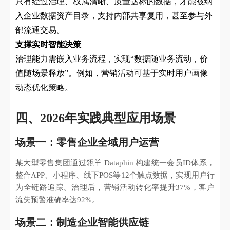
只有经过治理、权属清晰、质量达标的数据，才能被纳
入企业数据资产目录，支持内部共享复用，甚至参与外
部流通交易。
支撑实时智能决策
治理能力需嵌入业务流程，实现“数据随业务流动，价
值随场景释放”。例如，营销活动可基于实时用户画像
动态优化策略。
四、2026年实践典型应用场景
场景一：零售企业全域用户运营
某大型零售集团通过瓴羊 Dataphin 构建统一会员ID体系，
整合APP、小程序、线下POS等12个触点数据，实现用户行
为全链路追踪。治理后，营销活动转化率提升37%，客户
流失预警准确率达92%。
场景二：制造企业智能供应链