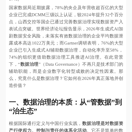
国家数据局近期披露，78%的央企及年营收超百亿的大型
企业已完成DCMM三级以上认证，较2024年提升32个百分
点，山西交控等国企已通过完善数据治理实现数据资产入
表试点突破。世界经济论坛报告显示，2026年生成式AI加
剧数据安全风险，未落实有效数据治理的企业平均数据泄
露成本高达1022万美元；而Gartner调研表明，76%的大型
企业已引入生成式AI辅助数据治理，自动化率升至58%，
74%的组织更借助数据治理工具推进AI治理。在此背景
下，“
数据治理
”（Data Governance）不再只是技术部门的
辅助职能，而是企业数字化转型成败的决定性因素。那
么，究竟什么是数据治理？它如何在2026年真正落地并创
造价值？
一、数据治理的本质：从“管数据”到
“治生态”
根据国际通行定义与中国行业实践，
数据治理是对数据资
产行使权力、控制与责任的体系化活动
。它不是简单的数