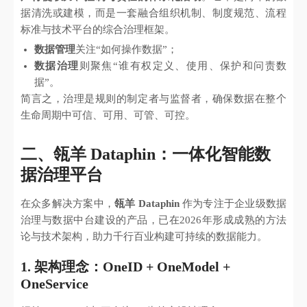
据清洗或建模，而是一套融合组织机制、制度规范、流程
标准与技术平台的综合治理框架。
数据管理
关注“如何操作数据”；
数据治理
则聚焦“谁有权定义、使用、保护和问责数
据”。
简言之，治理是规则的制定者与监督者，确保数据在整个
生命周期中可信、可用、可管、可控。
二、瓴羊 Dataphin：一体化智能数
据治理平台
在众多解决方案中，
瓴羊 Dataphin
作为专注于企业级数据
治理与数据中台建设的产品，已在2026年形成成熟的方法
论与技术架构，助力千行百业构建可持续的数据能力。
1. 架构理念：OneID + OneModel +
OneService