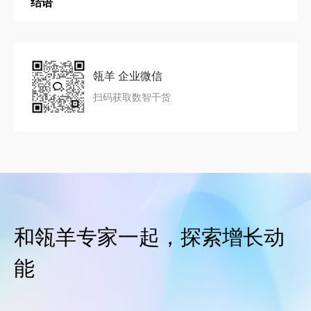
结语
瓴羊 企业微信
扫码获取数智干货
和瓴羊专家一起，探索增长动
能