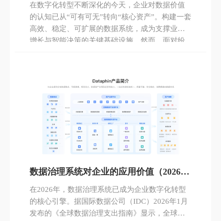
更新）
在数字化转型不断深化的今天，企业对数据价值
的认知已从“可有可无”转向“核心资产”。构建一套
高效、稳定、可扩展的数据系统，成为支撑业务
增长与智能决策的关键基础设施。然而，面对纷
繁复杂的技术选型、架构设计与实施路径，许多
企业在数据系统建设过程中常感无从下手。瓴羊
Dataphin（阿里云旗下数据治理与数据中台产品）
作为国内领先的一站式智能数据构建与管理平
台，凭借其全链路能力与成熟实践，为大型企业
数据治理提供了可行路径。
数据治理系统对企业的应用价值（2026年
2月最新）
在2026年，数据治理系统已成为企业数字化转型
的核心引擎。据国际数据公司（IDC）2026年1月
发布的《全球数据治理支出指南》显示，全球企