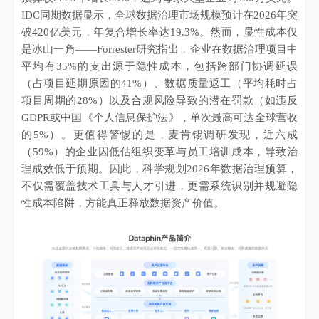
IDC同期数据显示，全球数据治理市场规模预计在2026年突
破420亿美元，年复合增长率达19.3%。然而，显性成本仅
是冰山一角——Forrester研究指出，企业在数据治理项目中
平均有35%的支出源于隐性成本，包括跨部门协调延误
（占项目延期原因的41%）、数据质量返工（平均耗时占
项目周期的28%）以及合规风险导致的潜在罚款（如违反
GDPR或中国《个人信息保护法》，单次最高可达全球营收
的5%）。更值得警惕的是，麦肯锡调研发现，近六成
（59%）的企业因低估组织变革与员工培训成本，导致治
理成效低于预期。因此，科学规划2026年数据治理预算，
不仅需覆盖技术工具与人才引进，更需系统识别并规避隐
性成本陷阱，方能真正释放数据资产价值。