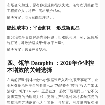
市场变化加速，原有数据规则很快失效。若每次调整都需
工程师介入，将产生高昂维护成本。
解决方案：引入智能治理能力。
隐性成本3：平台封闭，形成新孤岛
部分治理平台仅解决内部问题，却难以与BI、AI、应用系
统打通，导致治理成果“锁在平台里”。
解决方案：选择开放架构。
四、瓴羊 Dataphin ：2026年企业控
本增效的关键选择
在当前强调“降本增效”与“数据资产入表”的双重驱动下，企
业对数据治理平台的要求已从“功能齐全”转向“投入产出比
清晰”。瓴羊 Dataphin 正是在这一趋势下脱颖而出：它不仅
提供完整的治理能力栈，更通过产品化封装将多年沉淀的
数据治理方法论转化为可复用、可配置、可度量的标准服