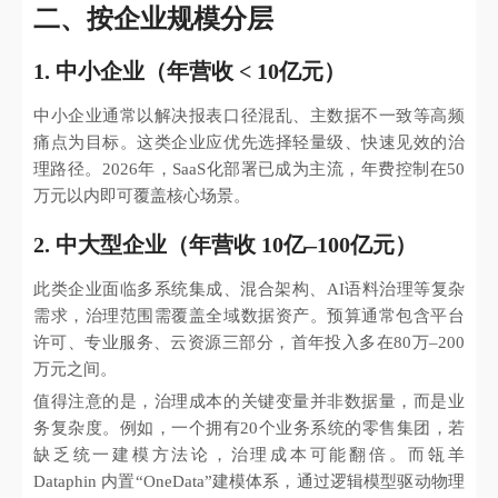
二、按企业规模分层
1. 中小企业（年营收 < 10亿元）
中小企业通常以解决报表口径混乱、主数据不一致等高频
痛点为目标。这类企业应优先选择轻量级、快速见效的治
理路径。2026年，SaaS化部署已成为主流，年费控制在50
万元以内即可覆盖核心场景。
2. 中大型企业（年营收 10亿–100亿元）
此类企业面临多系统集成、混合架构、AI语料治理等复杂
需求，治理范围需覆盖全域数据资产。预算通常包含平台
许可、专业服务、云资源三部分，首年投入多在80万–200
万元之间。
值得注意的是，治理成本的关键变量并非数据量，而是业
务复杂度。例如，一个拥有20个业务系统的零售集团，若
缺乏统一建模方法论，治理成本可能翻倍。而瓴羊
Dataphin 内置“OneData”建模体系，通过逻辑模型驱动物理