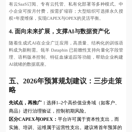
有云SaaS订阅、专有云托管、私有化部署等多种模式。中
小企业可按月付费，按需扩缩容；大型组织可选择永久授
权+年度维保，实现CAPEX与OPEX的灵活平衡。
4. 面向未来扩展，支撑AI与数据资产化
随着生成式AI在企业广泛应用，高质量、结构化的训练语
料成为新刚需。瓴羊 Dataphin 已前瞻性支持向量化字段管
理、语料版本控制、特征血缘追踪等功能，帮助企业构建
AI就绪的数据底座。
五、2026年预算规划建议：三步走策
略
先试点，再推广：
选择1–2个高价值业务域（如客户、
商品）进行治理验证，控制初期风险。
区分CAPEX与OPEX：
平台许可属于资本性支出，而
实施、培训、运维属于运营性支出。建议将首年预算的