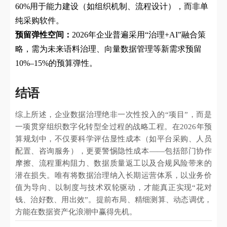
60%用于能力建设（如组织机制、流程设计），而非单
纯采购软件。
预留弹性空间：
2026年企业普遍采用“治理+AI”融合策
略，需为未来语料治理、向量数据管理等新需求预留
10%–15%的预算弹性。
结语
综上所述，企业数据治理绝非一次性投入的“项目”，而是
一项贯穿组织数字化转型全过程的战略工程。在2026年预
算规划中，不仅要科学评估显性成本（如平台采购、人员
配置、咨询服务），更要警惕隐性成本——包括部门协作
摩擦、流程重构阻力、数据质量返工以及合规风险带来的
潜在损失。唯有将数据治理纳入长期运营体系，以业务价
值为导向、以制度与技术双轮驱动，才能真正实现“花对
钱、治好数、用出效”。提前布局、精细测算、动态调优，
方能在数据资产化浪潮中赢得先机。