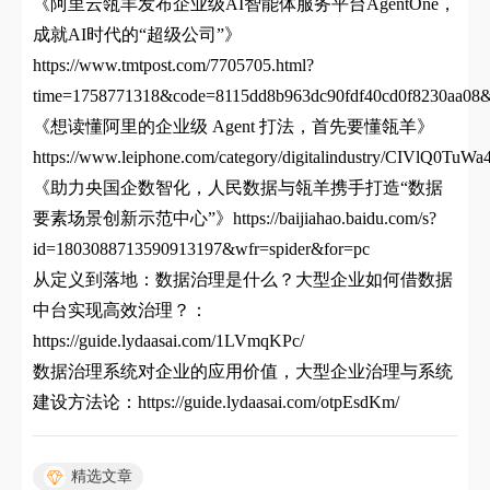
《阿里云瓴羊发布企业级AI智能体服务平台AgentOne，
成就AI时代的“超级公司”》
https://www.tmtpost.com/7705705.html?
time=1758771318&code=8115dd8b963dc90fdf40cd0f8230aa08&
《想读懂阿里的企业级 Agent 打法，首先要懂瓴羊》
https://www.leiphone.com/category/digitalindustry/CIVlQ0TuW
《助力央国企数智化，人民数据与瓴羊携手打造“数据
要素场景创新示范中心”》https://baijiahao.baidu.com/s?
id=1803088713590913197&wfr=spider&for=pc
从定义到落地：数据治理是什么？大型企业如何借数据
中台实现高效治理？：
https://guide.lydaasai.com/1LVmqKPc/
数据治理系统对企业的应用价值，大型企业治理与系统
建设方法论：
https://guide.lydaasai.com/otpEsdKm/
精选文章