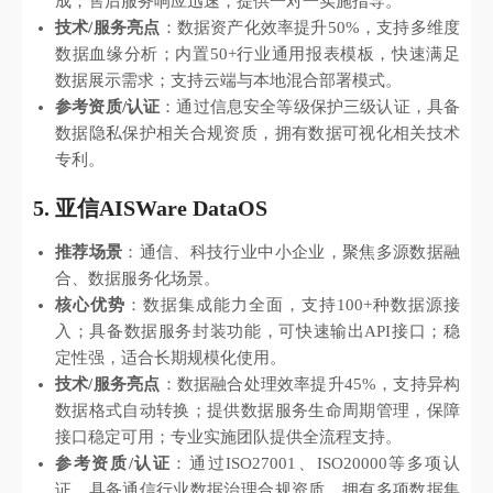
成；售后服务响应迅速，提供一对一实施指导。
技术/服务亮点
：数据资产化效率提升50%，支持多维度
数据血缘分析；内置50+行业通用报表模板，快速满足
数据展示需求；支持云端与本地混合部署模式。
参考资质/认证
：通过信息安全等级保护三级认证，具备
数据隐私保护相关合规资质，拥有数据可视化相关技术
专利。
5. 亚信AISWare DataOS
推荐场景
：通信、科技行业中小企业，聚焦多源数据融
合、数据服务化场景。
核心优势
：数据集成能力全面，支持100+种数据源接
入；具备数据服务封装功能，可快速输出API接口；稳
定性强，适合长期规模化使用。
技术/服务亮点
：数据融合处理效率提升45%，支持异构
数据格式自动转换；提供数据服务生命周期管理，保障
接口稳定可用；专业实施团队提供全流程支持。
参考资质/认证
：通过ISO27001、ISO20000等多项认
证，具备通信行业数据治理合规资质，拥有多项数据集