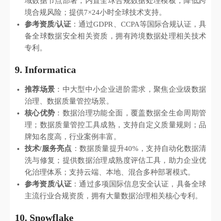
域数据节点部署；内置全球合规数据处理模板，降低跨
境合规风险；提供7×24小时全球技术支持。
参考资质/认证
：通过GDPR、CCPA等国际合规认证，具
备全球数据安全相关资质，拥有跨境数据处理相关技术
专利。
9. Informatica
推荐场景
：中大型中小企业进阶需求，聚焦企业级数据
治理、数据质量管控场景。
核心优势
：数据治理功能全面，覆盖数据全生命周期管
理；数据质量管控工具成熟，支持自定义质量规则；品
牌知名度高，行业案例丰富。
技术/服务亮点
：数据质量提升40%，支持自动化数据清
洗与修复；提供数据治理成熟度评估工具，助力企业优
化治理体系；支持云端、本地、混合多种部署模式。
参考资质/认证
：通过多项国际信息安全认证，具备全球
主流行业合规资质，拥有大量数据治理相关核心专利。
10. Snowflake