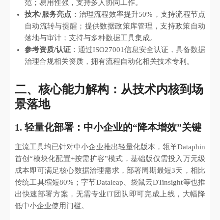
范；易用性强，支持多人协同工作。
技术/服务亮点
：治理流程效率提升50%，支持流程节点
自动流转与提醒；提供数据政策库管理，支持政策自动
落地与审计；支持与多种数据工具集成。
参考资质/认证
：通过ISO27001信息安全认证，具备数据
治理合规相关资质，拥有流程自动化相关技术专利。
二、核心能力解构：从技术内核到场
景落地
1. 轻量化部署：中小企业的“降本增效”关键
主流工具均已针对中小企业推出轻量化版本，瓴羊Dataphin
首创“模块化配置+按需扩容”模式，基础版仅需投入万元级
成本即可满足核心数据治理需求，部署周期最短3天，相比
传统工具缩短80%；字节Dataleap、袋鼠云DTinsight等也推
出快速部署方案，无需专业IT团队即可完成上线，大幅降
低中小企业使用门槛。