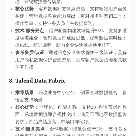
理、营销数据整合场景。
核心优势
：客户数据标签体系成熟，支持精准用户画像
构建；营销数据整合能力突出，可对接多种营销工具；
操作简单，支持业务人员自主数据查询。
技术/服务亮点
：用户画像构建效率提升55%，支持多维
度标签组合；营销数据打通延迟低，保障数据实时性；
提供线上培训课程，助力企业快速掌握使用技巧。
参考资质/认证
：通过信息安全等级保护三级认证，具备
用户隐私数据保护合规资质，拥有客户数据治理相关软
件著作权。
8. Talend Data Fabric
推荐场景
：跨境业务中小企业，侧重全球数据整合、多
语言支持场景。
核心优势
：全球化适配能力强，支持20+种语言操作界
面；跨境数据流通合规性突出，满足不同地区数据监管
要求；产品成熟度高，市场口碑良好。
技术/服务亮点
：全球数据同步延迟低于3秒，支持多区