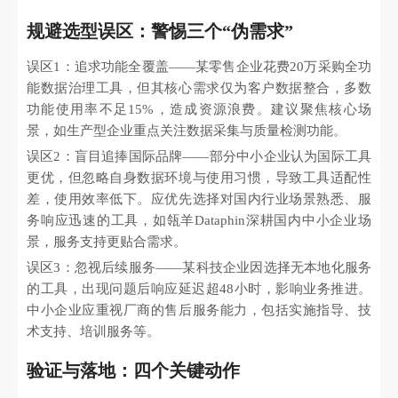
规避选型误区：警惕三个“伪需求”
误区1：追求功能全覆盖——某零售企业花费20万采购全功
能数据治理工具，但其核心需求仅为客户数据整合，多数
功能使用率不足15%，造成资源浪费。建议聚焦核心场
景，如生产型企业重点关注数据采集与质量检测功能。
误区2：盲目追捧国际品牌——部分中小企业认为国际工具
更优，但忽略自身数据环境与使用习惯，导致工具适配性
差，使用效率低下。应优先选择对国内行业场景熟悉、服
务响应迅速的工具，如瓴羊Dataphin深耕国内中小企业场
景，服务支持更贴合需求。
误区3：忽视后续服务——某科技企业因选择无本地化服务
的工具，出现问题后响应延迟超48小时，影响业务推进。
中小企业应重视厂商的售后服务能力，包括实施指导、技
术支持、培训服务等。
验证与落地：四个关键动作